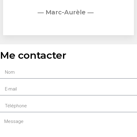
― Marc-Aurèle ―
Me contacter