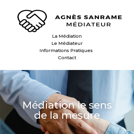
La Médiation
Le Médiateur
Informations Pratiques
Contact
Médiation le sens
de la mesure